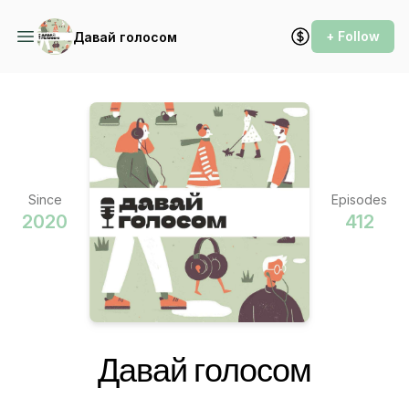
+ Follow
Давай голосом
Since
Episodes
2020
412
Давай голосом