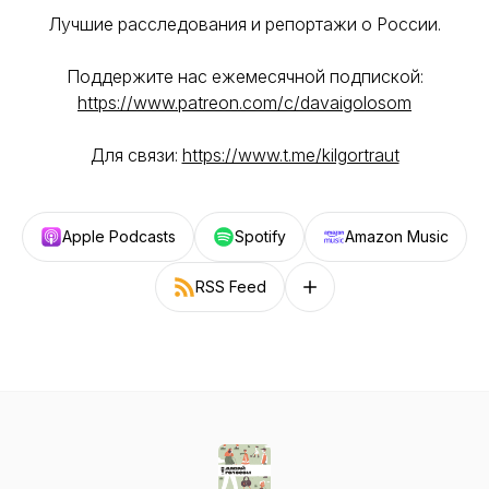
Лучшие расследования и репортажи о России.
Поддержите нас ежемесячной подпиской:
https://www.patreon.com/c/davaigolosom
Для связи:
https://www.t.me/kilgortraut
Apple Podcasts
Spotify
Amazon Music
RSS Feed
Follow on other platforms