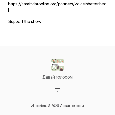
https://samizdatonline.org/partners/voiceisbetter.htm
l
Support the show
Давай голосом
Visit our Website page
All content © 2026 Давай голосом