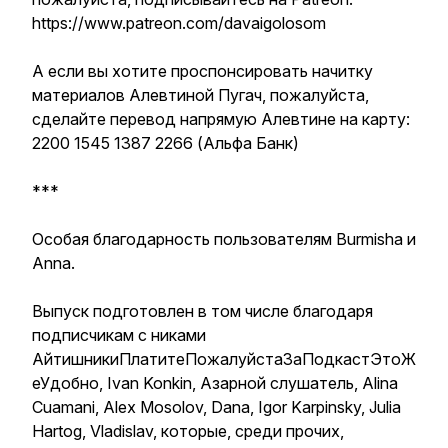
https://www.patreon.com/davaigolosom
А если вы хотите проспонсировать начитку
материалов Алевтиной Пугач, пожалуйста,
сделайте перевод напрямую Алевтине на карту:
2200 1545 1387 2266 (Альфа Банк)
***
Особая благодарность пользователям Burmisha и
Аnna.
Выпуск подготовлен в том числе благодаря
подписчикам с никами
АйтишникиПлатитеПожалуйстаЗаПодкастЭтоЖ
еУдобно, Ivan Konkin, Азарной слушатель, Alina
Cuamani, Alex Mosolov, Dana, Igor Karpinsky, Julia
Hartog, Vladislav, которые, среди прочих,