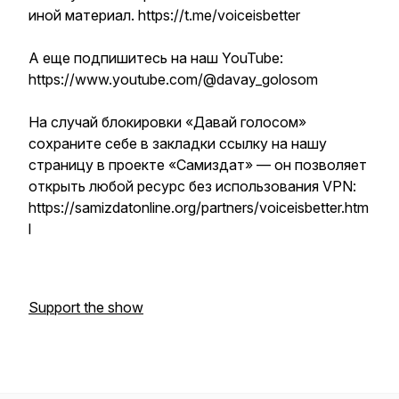
иной материал. https://t.me/voiceisbetter
А еще подпишитесь на наш YouTube:
https://www.youtube.com/@davay_golosom
На случай блокировки «Давай голосом»
сохраните себе в закладки ссылку на нашу
страницу в проекте «Самиздат» — он позволяет
открыть любой ресурс без использования VPN:
https://samizdatonline.org/partners/voiceisbetter.htm
l
Support the show