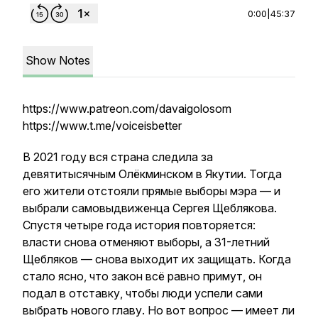
0:00
|
45:37
Show Notes
https://www.patreon.com/davaigolosom
https://www.t.me/voiceisbetter
В 2021 году вся страна следила за
девятитысячным Олёкминском в Якутии. Тогда
его жители отстояли прямые выборы мэра — и
выбрали самовыдвиженца Сергея Щеблякова.
Спустя четыре года история повторяется:
власти снова отменяют выборы, а 31-летний
Щебляков — снова выходит их защищать. Когда
стало ясно, что закон всё равно примут, он
подал в отставку, чтобы люди успели сами
выбрать нового главу. Но вот вопрос — имеет ли