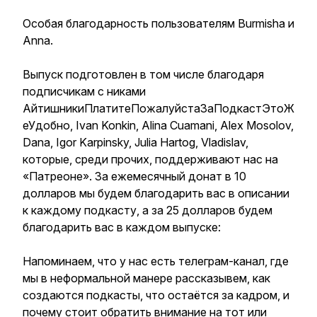
Особая благодарность пользователям Burmisha и
Аnna.
Выпуск подготовлен в том числе благодаря
подписчикам с никами
АйтишникиПлатитеПожалуйстаЗаПодкастЭтоЖ
еУдобно, Ivan Konkin, Alina Cuamani, Alex Mosolov,
Dana, Igor Karpinsky, Julia Hartog, Vladislav,
которые, среди прочих, поддерживают нас на
«Патреоне». За ежемесячный донат в 10
долларов мы будем благодарить вас в описании
к каждому подкасту, а за 25 долларов будем
благодарить вас в каждом выпуске:
Напоминаем, что у нас есть телеграм-канал, где
мы в неформальной манере рассказывем, как
создаются подкасты, что остаётся за кадром, и
почему стоит обратить внимание на тот или