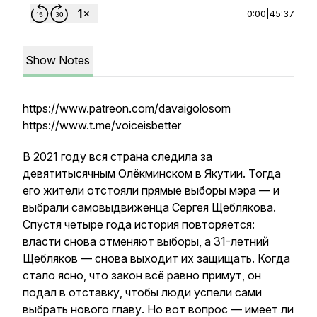
0:00
|
45:37
Show Notes
https://www.patreon.com/davaigolosom
https://www.t.me/voiceisbetter
В 2021 году вся страна следила за
девятитысячным Олёкминском в Якутии. Тогда
его жители отстояли прямые выборы мэра — и
выбрали самовыдвиженца Сергея Щеблякова.
Спустя четыре года история повторяется:
власти снова отменяют выборы, а 31-летний
Щебляков — снова выходит их защищать. Когда
стало ясно, что закон всё равно примут, он
подал в отставку, чтобы люди успели сами
выбрать нового главу. Но вот вопрос — имеет ли