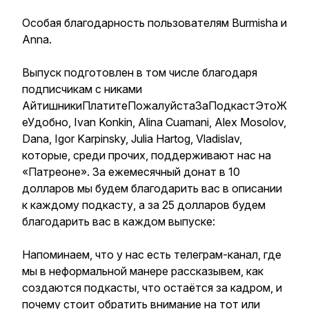
Особая благодарность пользователям Burmisha и
Аnna.
Выпуск подготовлен в том числе благодаря
подписчикам с никами
АйтишникиПлатитеПожалуйстаЗаПодкастЭтоЖ
еУдобно, Ivan Konkin, Alina Cuamani, Alex Mosolov,
Dana, Igor Karpinsky, Julia Hartog, Vladislav,
которые, среди прочих, поддерживают нас на
«Патреоне». За ежемесячный донат в 10
долларов мы будем благодарить вас в описании
к каждому подкасту, а за 25 долларов будем
благодарить вас в каждом выпуске:
Напоминаем, что у нас есть телеграм-канал, где
мы в неформальной манере рассказывем, как
создаются подкасты, что остаётся за кадром, и
почему стоит обратить внимание на тот или