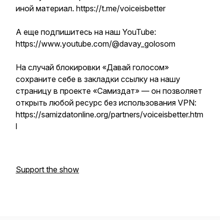
иной материал. https://t.me/voiceisbetter
А еще подпишитесь на наш YouTube:
https://www.youtube.com/@davay_golosom
На случай блокировки «Давай голосом»
сохраните себе в закладки ссылку на нашу
страницу в проекте «Самиздат» — он позволяет
открыть любой ресурс без использования VPN:
https://samizdatonline.org/partners/voiceisbetter.htm
l
Support the show