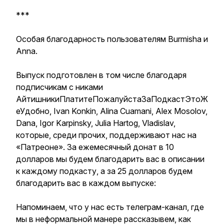
***
Особая благодарность пользователям Burmisha и
Аnna.
Выпуск подготовлен в том числе благодаря
подписчикам с никами
АйтишникиПлатитеПожалуйстаЗаПодкастЭтоЖ
еУдобно, Ivan Konkin, Alina Cuamani, Alex Mosolov,
Dana, Igor Karpinsky, Julia Hartog, Vladislav,
которые, среди прочих, поддерживают нас на
«Патреоне». За ежемесячный донат в 10
долларов мы будем благодарить вас в описании
к каждому подкасту, а за 25 долларов будем
благодарить вас в каждом выпуске:
Напоминаем, что у нас есть телеграм-канал, где
мы в неформальной манере рассказывем, как