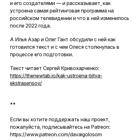
и его создателями — и рассказывает, как
устроена самая рейтинговая программа на
российском телевидении и что в ней изменилось
после 2022 года.
А Илья Азар и Олег Гант обсудили с ней как
готовился текст и с чем Олеся столкнулась в
процессе его подготовки.
Текст читает Сергей Кривохарченко:
https://thenewtab.io/kak-ustroena-bitva-
ekstrasensov/
**
Если вы хотите поддержать наш проект,
пожалуйста, подписывайтесь на Patreon:
https://www.patreon.com/davaigolosom