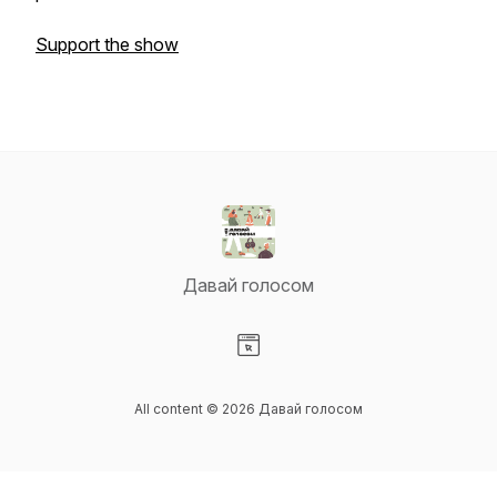
Support the show
Давай голосом
Visit our Website page
All content © 2026 Давай голосом