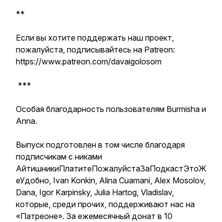
**
Если вы хотите поддержать наш проект,
пожалуйста, подписывайтесь на Patreon:
https://www.patreon.com/davaigolosom
***
Особая благодарность пользователям Burmisha и
Аnna.
Выпуск подготовлен в том числе благодаря
подписчикам с никами
АйтишникиПлатитеПожалуйстаЗаПодкастЭтоЖ
еУдобно, Ivan Konkin, Alina Cuamani, Alex Mosolov,
Dana, Igor Karpinsky, Julia Hartog, Vladislav,
которые, среди прочих, поддерживают нас на
«Патреоне». За ежемесячный донат в 10