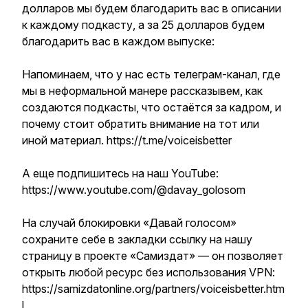
долларов мы будем благодарить вас в описании
к каждому подкасту, а за 25 долларов будем
благодарить вас в каждом выпуске:
Напоминаем, что у нас есть телеграм-канал, где
мы в неформальной манере рассказывем, как
создаются подкасты, что остаётся за кадром, и
почему стоит обратить внимание на тот или
иной материал. https://t.me/voiceisbetter
А еще подпишитесь на наш YouTube:
https://www.youtube.com/@davay_golosom
На случай блокировки «Давай голосом»
сохраните себе в закладки ссылку на нашу
страницу в проекте «Самиздат» — он позволяет
открыть любой ресурс без использования VPN:
https://samizdatonline.org/partners/voiceisbetter.htm
l