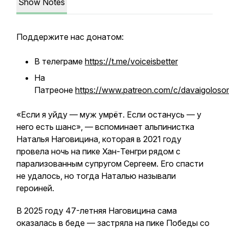
Show Notes
Поддержите нас донатом:
В телеграме
https://t.me/voiceisbetter
На
Патреоне
https://www.patreon.com/c/davaigoloso
«Если я уйду — муж умрёт. Если останусь — у
него есть шанс», — вспоминает альпинистка
Наталья Наговицина, которая в 2021 году
провела ночь на пике Хан-Тенгри рядом с
парализованным супругом Сергеем. Его спасти
не удалось, но тогда Наталью называли
героиней.
В 2025 году 47-летняя Наговицина сама
оказалась в беде — застряла на пике Победы со