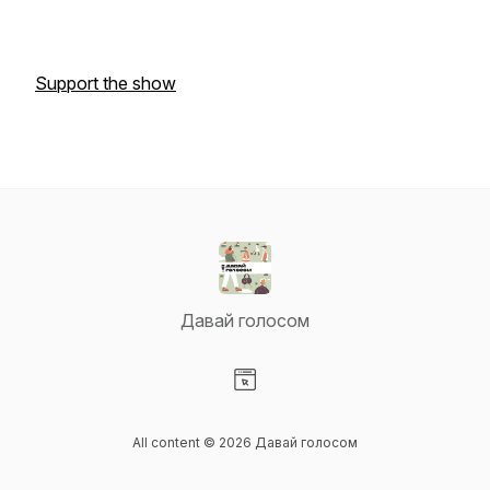
Support the show
Давай голосом
Visit our Website page
All content © 2026 Давай голосом