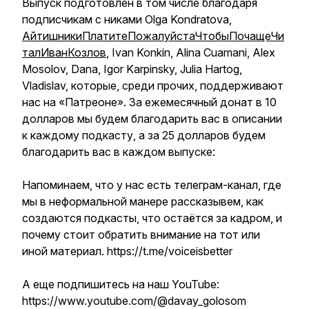
Выпуск подготовлен в том числе благодаря
подписчикам с никами Olga Kondratova,
АйтишникиПлатитеПожалуйстаЧтобыПочащеЧи
талИванКозлов
, Ivan Konkin, Alina Cuamani, Alex
Mosolov, Dana, Igor Karpinsky, Julia Hartog,
Vladislav, которые, среди прочих, поддерживают
нас на «Патреоне». За ежемесячный донат в 10
долларов мы будем благодарить вас в описании
к каждому подкасту, а за 25 долларов будем
благодарить вас в каждом выпуске:
Напоминаем, что у нас есть телеграм-канал, где
мы в неформальной манере рассказывем, как
создаются подкасты, что остаётся за кадром, и
почему стоит обратить внимание на тот или
иной материал. https://t.me/voiceisbetter
А еще подпишитесь на наш YouTube:
https://www.youtube.com/@davay_golosom