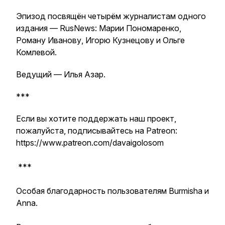
Эпизод посвящён четырём журналистам одного
издания — RusNews: Марии Пономаренко,
Роману Иванову, Игорю Кузнецову и Ольге
Комлевой.
Ведущий — Илья Азар.
***
Если вы хотите поддержать наш проект,
пожалуйста, подписывайтесь на Patreon:
https://www.patreon.com/davaigolosom
***
Особая благодарность пользователям Burmisha и
Аnna.