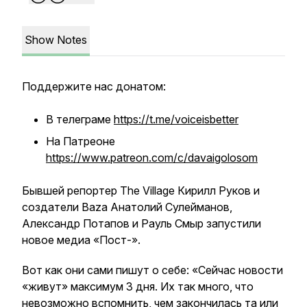
Show Notes
Поддержите нас донатом:
В телеграме
https://t.me/voiceisbetter
На Патреоне
https://www.patreon.com/c/davaigolosom
Бывшей репортер The Village Кирилл Руков и
создатели Baza Анатолий Сулейманов,
Александр Потапов и Рауль Смыр запустили
новое медиа «Пост-».
Вот как они сами пишут о себе: «Сейчас новости
«живут» максимум 3 дня. Их так много, что
невозможно вспомнить, чем закончилась та или