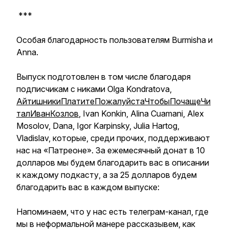
***
Особая благодарность пользователям Burmisha и
Аnna.
Выпуск подготовлен в том числе благодаря
подписчикам с никами Olga Kondratova,
АйтишникиПлатитеПожалуйстаЧтобыПочащеЧи
талИванКозлов
, Ivan Konkin, Alina Cuamani, Alex
Mosolov, Dana, Igor Karpinsky, Julia Hartog,
Vladislav, которые, среди прочих, поддерживают
нас на «Патреоне». За ежемесячный донат в 10
долларов мы будем благодарить вас в описании
к каждому подкасту, а за 25 долларов будем
благодарить вас в каждом выпуске:
Напоминаем, что у нас есть телеграм-канал, где
мы в неформальной манере рассказывем, как