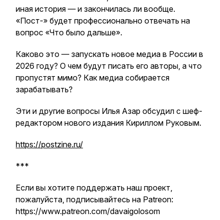
иная история — и закончилась ли вообще.
«Пост-» будет профессионально отвечать на
вопрос «Что было дальше».
Каково это — запускать новое медиа в России в
2026 году? О чем будут писать его авторы, а что
пропустят мимо? Как медиа собирается
зарабатывать?
Эти и другие вопросы Илья Азар обсудил с шеф-
редактором нового издания Кириллом Руковым.
https://postzine.ru/
***
Если вы хотите поддержать наш проект,
пожалуйста, подписывайтесь на Patreon:
https://www.patreon.com/davaigolosom