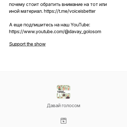
почему стоит обратить внимание на тот или
иной материал. https://t.me/voiceisbetter
А еще подпишитесь на наш YouTube:
https://www.youtube.com/@davay_golosom
Support the show
Давай голосом
Visit our Website page