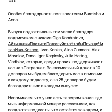
***
Особая благодарность пользователям Burmisha и
Аnna.
Выпуск подготовлен в том числе благодаря
подписчикам с никами Olga Kondratova,
АйтишникиПлатитеПожалуйстаЧтобыПочащеЧи
талИванКозлов
, Ivan Konkin, Alina Cuamani, Alex
Mosolov, Dana, Igor Karpinsky, Julia Hartog,
Vladislav, которые, среди прочих, поддерживают
нас на «Патреоне». За ежемесячный донат в 10
долларов мы будем благодарить вас в описании
к каждому подкасту, а за 25 долларов будем
благодарить вас в каждом выпуске:
Напоминаем, что у нас есть телеграм-канал, где
мы в неформальной манере рассказывем, как
создаются подкасты, что остаётся за кадром, и