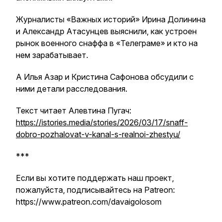
Журналисты «Важных историй» Ирина Долинина
и Александр Атасунцев выяснили, как устроен
рынок военного снаффа в «Телеграме» и кто на
нем зарабатывает.
А Илья Азар и Кристина Сафонова обсудили с
ними детали расследования.
Текст читает Алевтина Пугач:
https://istories.media/stories/2026/03/17/snaff-
dobro-pozhalovat-v-kanal-s-realnoi-zhestyu/
***
Если вы хотите поддержать наш проект,
пожалуйста, подписывайтесь на Patreon:
https://www.patreon.com/davaigolosom