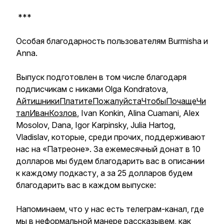
***
Особая благодарность пользователям Burmisha и
Аnna.
Выпуск подготовлен в том числе благодаря
подписчикам с никами Olga Kondratova,
АйтишникиПлатитеПожалуйстаЧтобыПочащеЧи
талИванКозлов
, Ivan Konkin, Alina Cuamani, Alex
Mosolov, Dana, Igor Karpinsky, Julia Hartog,
Vladislav, которые, среди прочих, поддерживают
нас на «Патреоне». За ежемесячный донат в 10
долларов мы будем благодарить вас в описании
к каждому подкасту, а за 25 долларов будем
благодарить вас в каждом выпуске:
Напоминаем, что у нас есть телеграм-канал, где
мы в неформальной манере рассказывем, как