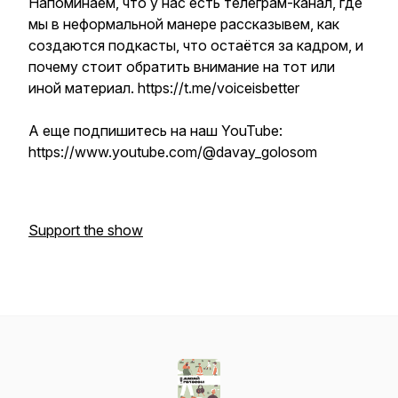
Напоминаем, что у нас есть телеграм-канал, где
мы в неформальной манере рассказывем, как
создаются подкасты, что остаётся за кадром, и
почему стоит обратить внимание на тот или
иной материал. https://t.me/voiceisbetter
А еще подпишитесь на наш YouTube:
https://www.youtube.com/@davay_golosom
Support the show