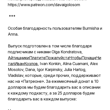
https://www.patreon.com/davaigolosom
***
Особая благодарность пользователям Burmisha и
Аnna.
Выпуск подготовлен в том числе благодаря
подписчикам с никами Olga Kondratova,
АйтишникиПлатитеПожалуйстаЧтобыПочащеЧи
талИванКозлов
, Ivan Konkin, Alina Cuamani, Alex
Mosolov, Dana, Igor Karpinsky, Julia Hartog,
Vladislav, которые, среди прочих, поддерживают
нас на «Патреоне». За ежемесячный донат в 10
долларов мы будем благодарить вас в описании
к каждому подкасту, а за 25 долларов будем
благодарить вас в каждом выпуске: