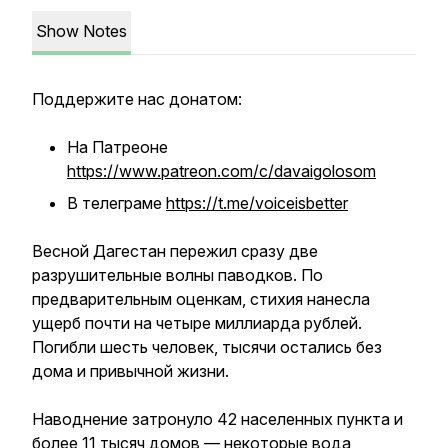
Show Notes
Поддержите нас донатом:
На Патреоне
https://www.patreon.com/c/davaigolosom
В телеграме
https://t.me/voiceisbetter
Весной Дагестан пережил сразу две
разрушительные волны паводков. По
предварительным оценкам, стихия нанесла
ущерб почти на четыре миллиарда рублей.
Погибли шесть человек, тысячи остались без
дома и привычной жизни.
Наводнение затронуло 42 населенных пункта и
более 11 тысяч домов — некоторые вода