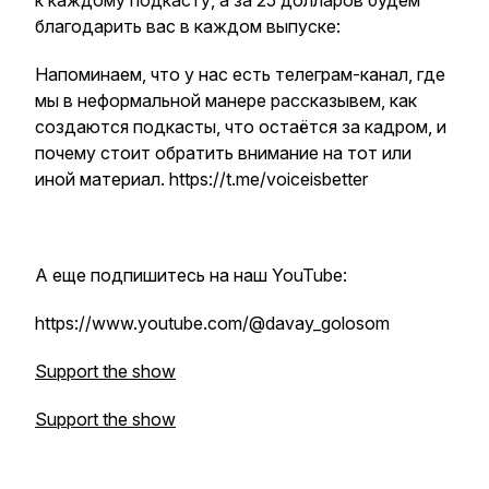
к каждому подкасту, а за 25 долларов будем
благодарить вас в каждом выпуске:
Напоминаем, что у нас есть телеграм-канал, где
мы в неформальной манере рассказывем, как
создаются подкасты, что остаётся за кадром, и
почему стоит обратить внимание на тот или
иной материал. https://t.me/voiceisbetter
А еще подпишитесь на наш YouTube:
https://www.youtube.com/@davay_golosom
Support the show
Support the show