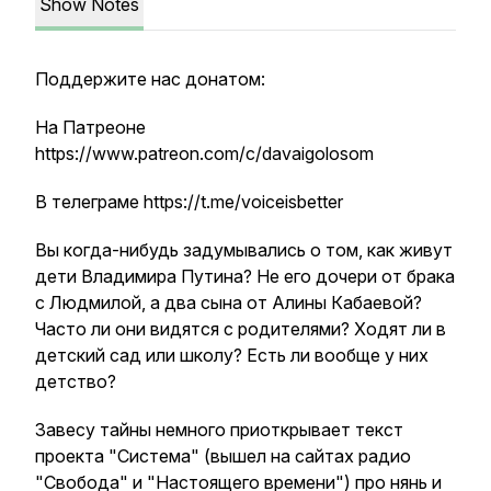
Show Notes
Поддержите нас донатом:
На Патреоне
https://www.patreon.com/c/davaigolosom
В телеграме https://t.me/voiceisbetter
Вы когда-нибудь задумывались о том, как живут
дети Владимира Путина? Не его дочери от брака
с Людмилой, а два сына от Алины Кабаевой?
Часто ли они видятся с родителями? Ходят ли в
детский сад или школу? Есть ли вообще у них
детство?
Завесу тайны немного приоткрывает текст
проекта "Система" (вышел на сайтах радио
"Свобода" и "Настоящего времени") про нянь и