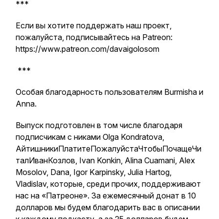
***
Если вы хотите поддержать наш проект,
пожалуйста, подписывайтесь на Patreon:
https://www.patreon.com/davaigolosom
***
Особая благодарность пользователям Burmisha и
Аnna.
Выпуск подготовлен в том числе благодаря
подписчикам с никами Olga Kondratova,
АйтишникиПлатитеПожалуйстаЧтобыПочащеЧи
талИванКозлов, Ivan Konkin, Alina Cuamani, Alex
Mosolov, Dana, Igor Karpinsky, Julia Hartog,
Vladislav, которые, среди прочих, поддерживают
нас на «Патреоне». За ежемесячный донат в 10
долларов мы будем благодарить вас в описании